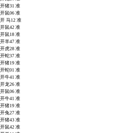
开猪31 准
开鼠06 准
开 马12 准
开鼠42 准
开鼠18 准
开羊47 准
开虎28 准
开蛇37 准
开猪19 准
开蛇01 准
开牛41 准
开龙26 准
开鼠06 准
开牛41 准
开猪19 准
开兔27 准
开猪43 准
开鼠42 准