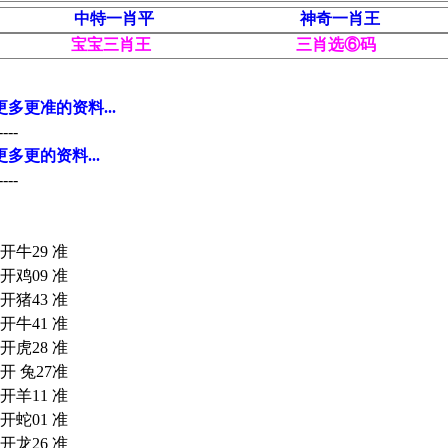
中特一肖平
神奇一肖王
宝宝三肖王
三肖选⑥码
多更准的资料...
----
多更的资料...
----
开牛29 准
开鸡09 准
开猪43 准
开牛41 准
开虎28 准
开 兔27准
开羊11 准
开蛇01 准
开龙26 准