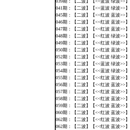
039期：【二波】【<<蓝波 绿波
>>】
041期：【二波】【<<蓝波 绿波
>>】
045期：【二波】【<<红波 蓝波
>>】
046期：【二波】【<<红波 蓝波
>>】
047期：【二波】【<<红波 蓝波
>>】
048期：【二波】【<<红波 绿波
>>】
049期：【二波】【<<红波 绿波
>>】
050期：【二波】【<<红波 蓝波
>>】
052期：【二波】【<<红波 绿波
>>】
053期：【二波】【<<蓝波 绿波
>>】
054期：【二波】【<<蓝波 绿波
>>】
055期：【二波】【<<红波 蓝波
>>】
056期：【二波】【<<红波 蓝波
>>】
057期：【二波】【<<红波 蓝波
>>】
058期：【二波】【<<红波 蓝波
>>】
059期：【二波】【<<红波 蓝波
>>】
060期：【二波】【<<红波 蓝波
>>】
062期：【二波】【<<红波 蓝波
>>】
062期：【二波】【<<红波 蓝波
>>】