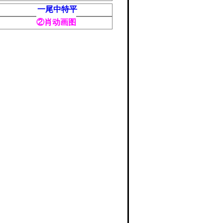
一尾中特平
②肖动画图