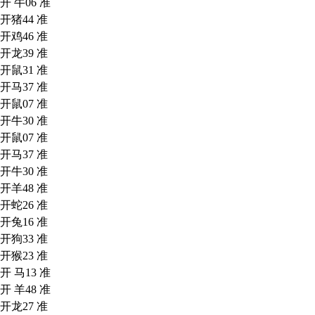
开 牛06 准
开猪44 准
开鸡46 准
开龙39 准
开鼠31 准
开马37 准
开鼠07 准
开牛30 准
开鼠07 准
开马37 准
开牛30 准
开羊48 准
开蛇26 准
开兔16 准
开狗33 准
开猴23 准
开 马13 准
开 羊48 准
开龙27 准