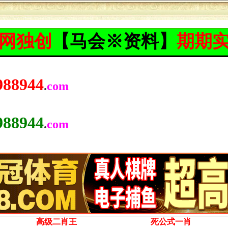
网独创
【马会※资料】
期期
988944
.
com
988944
.
com
高级二肖王
死公式一肖