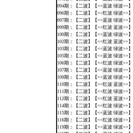
094期：【二波】【<<蓝波 绿波
>>】
096期：【二波】【<<红波 绿波
>>】
097期：【二波】【<<蓝波 绿波
>>】
099期：【二波】【<<红波 蓝波
>>】
100期：【二波】【<<蓝波 绿波
>>】
102期：【二波】【<<红波 蓝波
>>】
103期：【二波】【<<蓝波 绿波
>>】
105期：【二波】【<<蓝波 绿波
>>】
106期：【二波】【<<红波 绿波
>>】
107期：【二波】【<<蓝波 绿波
>>】
109期：【二波】【<<蓝波 绿波
>>】
110期：【二波】【<<红波 蓝波
>>】
111期：【二波】【<<红波 绿波
>>】
112期：【二波】【<<红波 蓝波
>>】
114期：【二波】【<<红波 绿波
>>】
115期：【二波】【<<蓝波 绿波
>>】
116期：【二波】【<<红波 绿波
>>】
119期：【二波】【<<蓝波 绿波
>>】